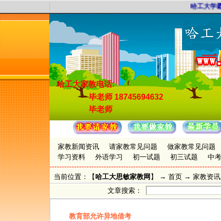
哈工大学霸
哈工大家教电话:
毕老师
18745694632
毕老师
家教新闻资讯
请家教常见问题
做家教常见问题
学习资料
外语学习
初一试题
初三试题
中
当前位置：【
哈工大思敏家教网
】 →
首页
→
家教资讯
文章搜索：
教育部允许异地借考