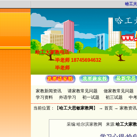
哈工大
哈工大家教电话:
毕老师
18745694632
毕老师
家教新闻资讯
请家教常见问题
做家教常见问题
学习资料
外语学习
初一试题
初三试题
中
当前位置：【
哈工大思敏家教网
】 →
首页
→
家教资讯
采编:哈尔滨家教网 来源:
哈工大家教
学习心得:给