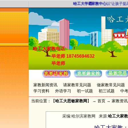
哈工大学霸家教中心
以“让孩子提高
哈工大家教电话:
毕老师
18745694632
毕老师
家教新闻资讯
请家教常见问题
做家教常见问题
学习资料
外语学习
初一试题
初三试题
中
当前位置：【
哈工大思敏家教网
】 →
首页
→
家教资讯
采编:哈尔滨家教网 来源:
哈工大家教
哈工大家教