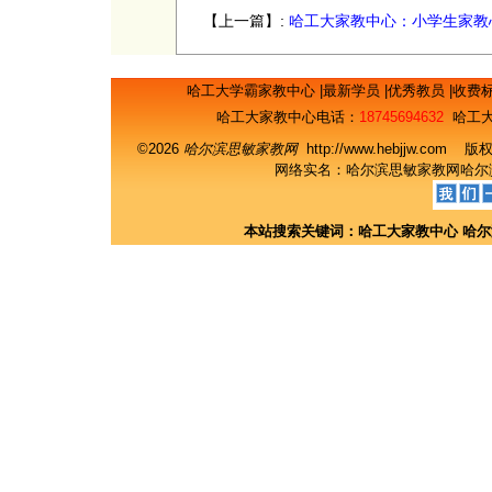
【上一篇】:
哈工大家教中心：小学生家教
浅谈
哈工大学霸家教中心
|
最新学员
|
优秀教员
|
收费
哈工大家教中心电话：
18745694632
哈工大
©2026
哈尔滨思敏家教网
http://www.hebjjw.c
网络实名：
哈尔滨思敏家教网
哈尔
本站搜索关键词：
哈工大家教中心
哈尔