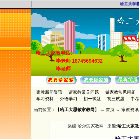
哈工大学霸
哈工大家教电话:
毕老师
18745694632
毕老师
家教新闻资讯
请家教常见问题
做家教常见问题
学习资料
外语学习
初一试题
初三试题
中
当前位置：【
哈工大思敏家教网
】 →
首页
→
家教资讯
采编:哈尔滨家教网 来源:
哈工大家教
哈工大