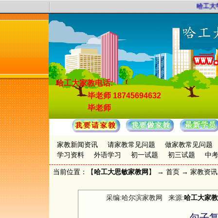
哈工大学
哈工大家教电话:
毕老师
18745694632
毕老师
家教新闻资讯
请家教常见问题
做家教常见问题
学习资料
外语学习
初一试题
初三试题
中
当前位置：【
哈工大思敏家教网
】 →
首页
→
家教资讯
采编:哈尔滨家教网 来源:
哈工大家教
句子