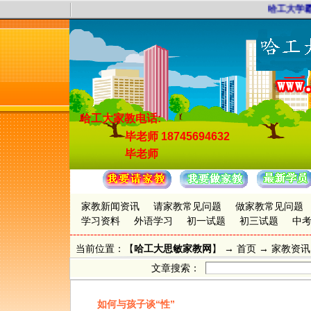
哈工大学霸
哈工大家教电话:
毕老师
18745694632
毕老师
家教新闻资讯
请家教常见问题
做家教常见问题
学习资料
外语学习
初一试题
初三试题
中
当前位置：【
哈工大思敏家教网
】 →
首页
→
家教资讯
文章搜索：
如何与孩子谈“性”