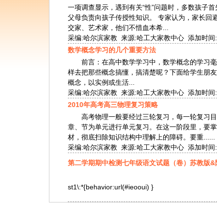
一项调查显示，遇到有关“性”问题时，多数孩子首
父母负责向孩子传授性知识。 专家认为，家长回
交家、艺术家，他们不惜血本希...
采编:哈尔滨家教 来源:哈工大家教中心 添加时间:2010-
数学概念学习的几个重要方法
前言：在高中数学学习中，数学概念的学习毫无
样去把那些概念搞懂，搞清楚呢？下面给学生
概念，以实例或生活...
采编:哈尔滨家教 来源:哈工大家教中心 添加时间:2010-
2010年高考高三物理复习策略
高考物理一般要经过三轮复习，每一轮复习目的
章、节为单元进行单元复习。在这一阶段里，要掌
材，彻底扫除知识结构中理解上的障碍。要重......
采编:哈尔滨家教 来源:哈工大家教中心 添加时间:2010-
第二学期期中检测七年级语文试题（卷）苏教版&
st1\:*{behavior:url(#ieooui) }