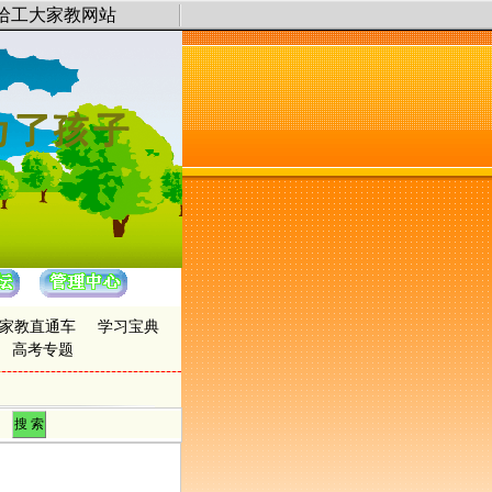
哈工大家教网站
宗旨，精选哈工大教员，提供 哈尔滨英语家教， 哈尔滨数学家教， 哈尔滨物理家
家教直通车
学习宝典
高考专题