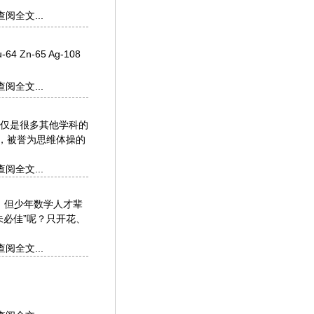
查阅全文...
64 Zn-65 Ag-108
查阅全文...
仅是很多其他学科的
，被誉为思维体操的
查阅全文...
。但少年数学人才辈
必佳”呢？只开花、
查阅全文...