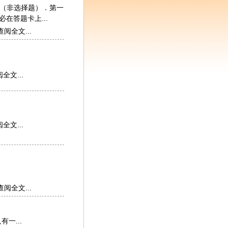
部分（非选择题）．第一
必在答题卡上...
查阅全文...
全文...
全文...
查阅全文...
有一...