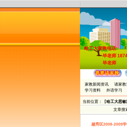
哈工大家教电话:
毕老师
187
毕老师
家教新闻资讯
请家教
学习资料
外语学习
当前位置：【
哈工大思敏
文章搜
越秀区2008-20