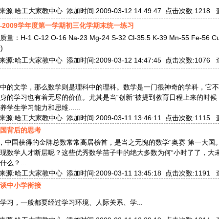
:哈工大家教中心 添加时间:2009-03-12 14:49:47 点击次数:1218
—2009学年度第一学期初三化学期末统一练习
 C-12 O-16 Na-23 Mg-24 S-32 Cl-35.5 K-39 Mn-55 Fe-56 Cu-
)
:哈工大家教中心 添加时间:2009-03-12 14:47:45 点击次数:1076
中的文学，那么数学则是理科中的理科。数学是一门很神奇的学科，它不
身的学习也有着无尽的价值。尤其是当“创新”被提到教育日程上来的时候
学生学习能力和思维......
:哈工大家教中心 添加时间:2009-03-11 13:46:11 点击次数:1115
强国背后的思考
”，中国获得的金牌总数常常高居榜首，是当之无愧的数学“奥赛”第一大国
现数学人才断层呢？这些优秀数学苗子中的绝大多数为何“小时了了，大未
么？...
:哈工大家教中心 添加时间:2009-03-11 13:45:18 点击次数:1191
谈中小学衔接
学习，一般都要经过学习环境、人际关系、学...