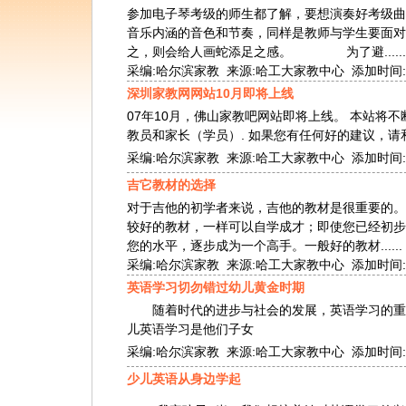
参加电子琴考级的师生都了解，要想演奏好考级曲
音乐内涵的音色和节奏，同样是教师与学生要面对
之，则会给人画蛇添足之感。 为了避......
采编:哈尔滨家教 来源:哈工大家教中心 添加时间:2010-
深圳家教网网站10月即将上线
07年10月，佛山家教吧网站即将上线。 本站将
教员和家长（学员）. 如果您有任何好的建议，请和
采编:哈尔滨家教 来源:哈工大家教中心 添加时间:2010-
吉它教材的选择
对于吉他的初学者来说，吉他的教材是很重要的。
较好的教材，一样可以自学成才；即使您已经初步
您的水平，逐步成为一个高手。一般好的教材......
采编:哈尔滨家教 来源:哈工大家教中心 添加时间:2010-
英语学习切勿错过幼儿黄金时期
随着时代的进步与社会的发展，英语学习的重要
儿英语学习是他们子女
采编:哈尔滨家教 来源:哈工大家教中心 添加时间:2010-
少儿英语从身边学起