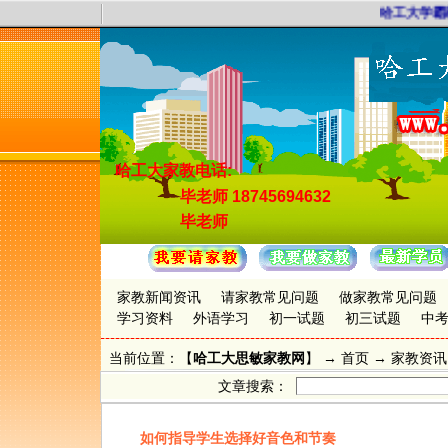
哈工大学霸家
哈工大家教电话:
毕老师
18745694632
毕老师
家教新闻资讯
请家教常见问题
做家教常见问题
学习资料
外语学习
初一试题
初三试题
中
当前位置：【
哈工大思敏家教网
】 →
首页
→
家教资讯
文章搜索：
如何指导学生选择好音色和节奏