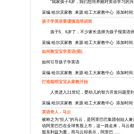
“我家孩子4岁，我们想培养她对英语学习的兴
采编:哈尔滨家教 来源:哈工大家教中心 添加时间:2010-
孩子学英语要谨慎选培训班
孩子5、6岁了，不少家长选择为孩子报英语班
采编:哈尔滨家教 来源:哈工大家教中心 添加时间:2010-
如何教宝宝学英语(图)
如何引导孩子学英语
采编:哈尔滨家教 来源:哈工大家教中心 添加时间:2010-
打造聪明宝宝从家教开始
人类进入21世纪，婴幼儿的智力开发问题受到空
采编:哈尔滨家教 来源:哈工大家教中心 添加时间:2010-
英语奇人 - 马云
被称之为“狂人”的马云，是阿里巴巴集团创始人
动阿里巴巴在全球售股上市，这一路走来，马云
股东利益为重，而马云却表示，阿里巴......